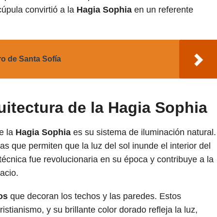
cúpula convirtió a la
Hagia Sophia
en un referente
ero de Santa Sofía
uitectura de la Hagia Sophia
e la
Hagia Sophia
es su sistema de iluminación natural.
 que permiten que la luz del sol inunde el interior del
técnica fue revolucionaria en su época y contribuye a la
acio.
os
que decoran los techos y las paredes. Estos
stianismo, y su brillante color dorado refleja la luz,