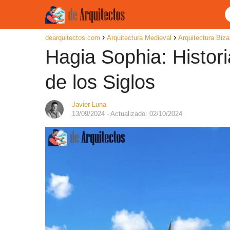
dearquitectos.com
Arquitectura Medieval
Arquitectura Biza
Hagia Sophia: Histori
de los Siglos
Javier Luna
13/09/2024
- Actualizado: 02/10/2024