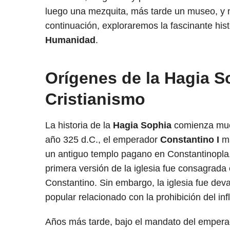
luego una mezquita, más tarde un museo, y 
continuación, exploraremos la fascinante hi
Humanidad
.
Orígenes de la Hagia S
Cristianismo
La historia de la
Hagia Sophia
comienza much
año 325 d.C., el emperador
Constantino I
ma
un antiguo templo pagano en Constantinopla, 
primera versión de la iglesia fue consagrad
Constantino. Sin embargo, la iglesia fue dev
popular relacionado con la prohibición del i
Años más tarde, bajo el mandato del emper