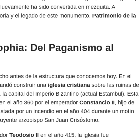
nuevamente ha sido convertida en mezquita. A
storia y el legado de este monumento,
Patrimonio de la
ophia: Del Paganismo al
o antes de la estructura que conocemos hoy. En el
ndó construir una
iglesia cristiana
sobre las ruinas de
la capital del Imperio Bizantino (actual Estambul). Esta
a en el año 360 por el emperador
Constancio II
, hijo de
astada por un incendio en el año 404 durante un motín
nfluyente arzobispo San Juan Crisóstomo.
ador
Teodosio II
en el año 415, la iglesia fue