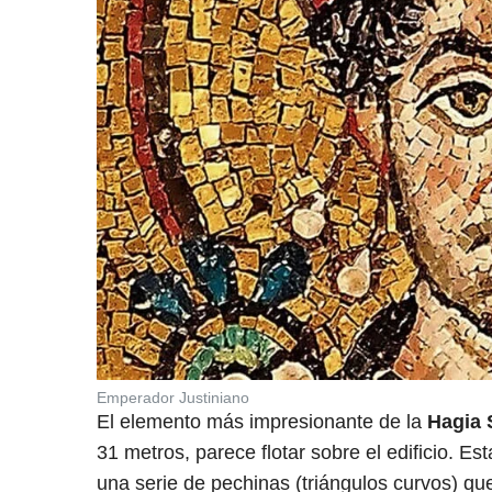
Emperador Justiniano
El elemento más impresionante de la
Hagia 
31 metros, parece flotar sobre el edificio. Es
una serie de pechinas (triángulos curvos) que