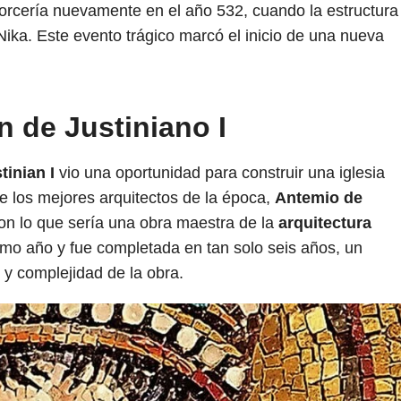
torcería nuevamente en el año 532, cuando la estructura
 Nika. Este evento trágico marcó el inicio de una nueva
 de Justiniano I
tinian I
vio una oportunidad para construir una iglesia
e los mejores arquitectos de la época,
Antemio de
on lo que sería una obra maestra de la
arquitectura
mo año y fue completada en tan solo seis años, un
 y complejidad de la obra.