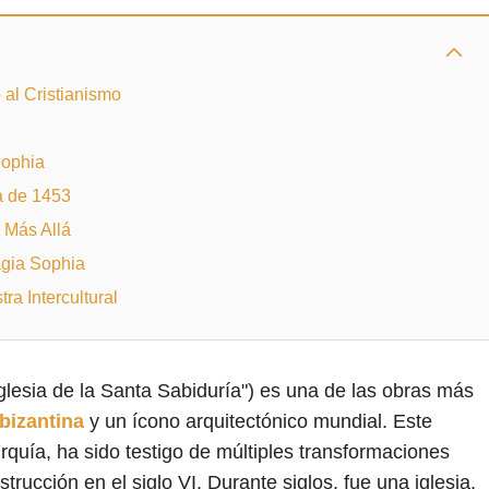
al Cristianismo
Sophia
a de 1453
 Más Allá
agia Sophia
a Intercultural
lesia de la Santa Sabiduría") es una de las obras más
 bizantina
y un ícono arquitectónico mundial. Este
rquía, ha sido testigo de múltiples transformaciones
strucción en el siglo VI. Durante siglos, fue una iglesia,