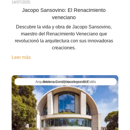
14/07/2025
Jacopo Sansovino: El Renacimiento
veneciano
Descubre la vida y obra de Jacopo Sansovino,
maestro del Renacimiento Veneciano que
revolucionó la arquitectura con sus innovadoras
creaciones.
Leer más
Arquitectura Contemporánea>El Estilo Internacional|Uncategorized