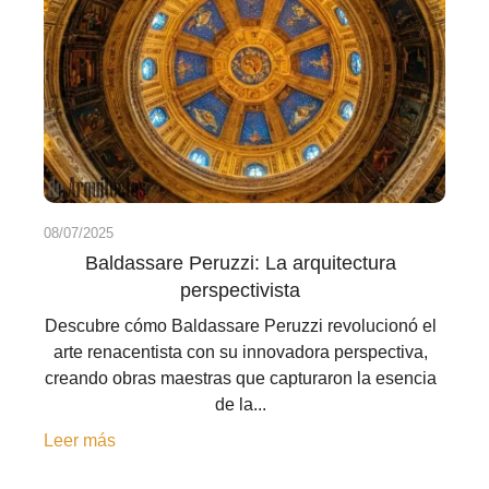
08/07/2025
Baldassare Peruzzi: La arquitectura
perspectivista
Descubre cómo Baldassare Peruzzi revolucionó el
arte renacentista con su innovadora perspectiva,
creando obras maestras que capturaron la esencia
de la...
Leer más