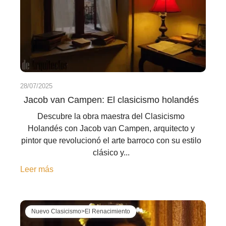
28/07/2025
Jacob van Campen: El clasicismo holandés
Descubre la obra maestra del Clasicismo
Holandés con Jacob van Campen, arquitecto y
pintor que revolucionó el arte barroco con su estilo
clásico y...
Leer más
Nuevo Clasicismo>El Renacimiento