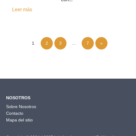
Leer más
1
2
3
…
7
»
NOSOTROS
Sobre Nosotros
Contacto
Mapa del sitio