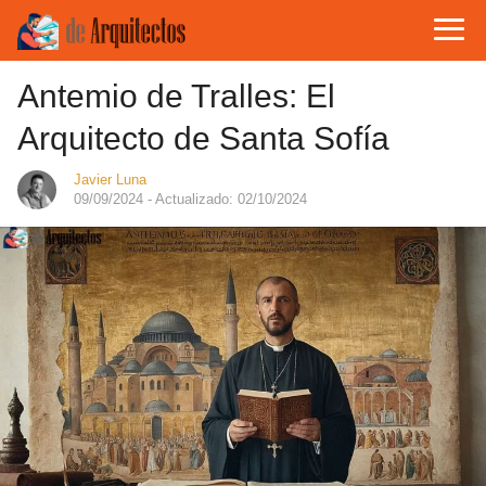
Antemio de Tralles: El
Arquitecto de Santa Sofía
Javier Luna
09/09/2024
- Actualizado: 02/10/2024