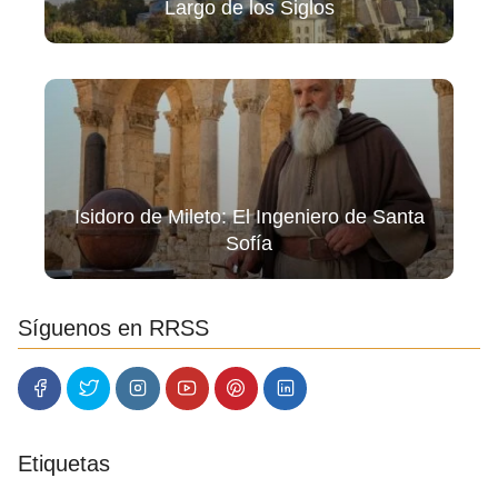
Largo de los Siglos
Isidoro de Mileto: El Ingeniero de Santa
Sofía
Síguenos en RRSS
Etiquetas