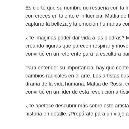
Es cierto que su nombre no resuena con la m
con creces en talento e influencia. Mattia d
capturar la belleza y la emoción humanas c
¿Te imaginas poder dar vida a las piedras? M
creando figuras que parecen respirar y mover
convirtió en un referente para la escultura b
Para entender su importancia, hay que contex
cambios radicales en el arte. Los artistas bu
drama de la vida humana. Mattia de Rossi, co
convirtió en un líder de esta revolución artís
¿Te apetece descubrir más sobre este artista
historia en detalle. ¡Prepárate para un viaje