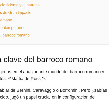
 clasicismo y el barroco
as de Gran Impacto
e romano
e contemporáneo
 al barroco romano
ra clave del barroco romano
girnos en el apasionante mundo del barroco romano y
es: **Mattia de Rossi**.
hablar de Bernini, Caravaggio o Borromini. Pero ¿sabías
ido, jugó un papel crucial en la configuración del