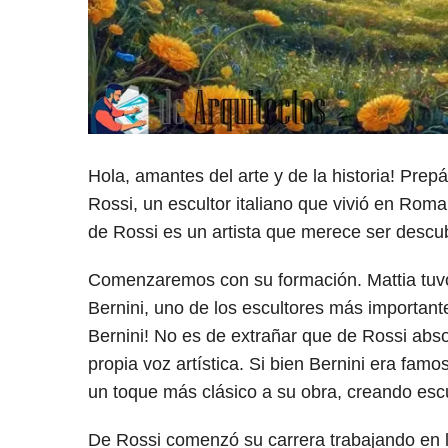
Hola, amantes del arte y de la historia! Prep
Rossi, un escultor italiano que vivió en Roma
de Rossi es un artista que merece ser descub
Comenzaremos con su formación. Mattia tuvo
Bernini, uno de los escultores más importan
Bernini! No es de extrañar que de Rossi absor
propia voz artística. Si bien Bernini era fam
un toque más clásico a su obra, creando escu
De Rossi comenzó su carrera trabajando en