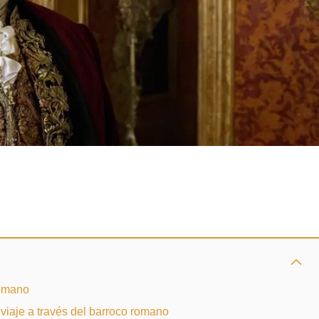
romano
n viaje a través del barroco romano