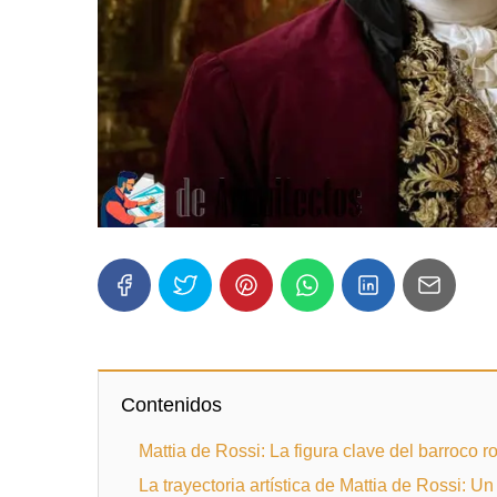
Contenidos
Mattia de Rossi: La figura clave del barroco 
La trayectoria artística de Mattia de Rossi: U