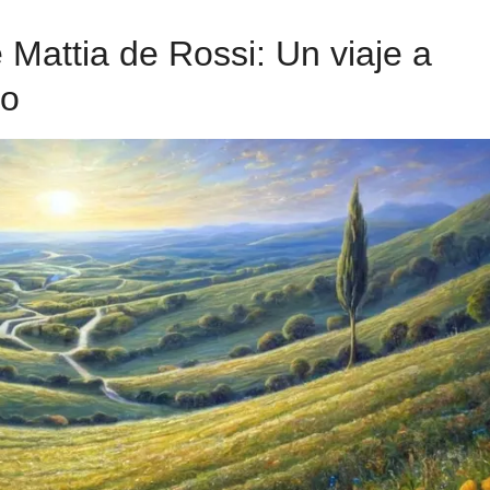
e Mattia de Rossi: Un viaje a
no