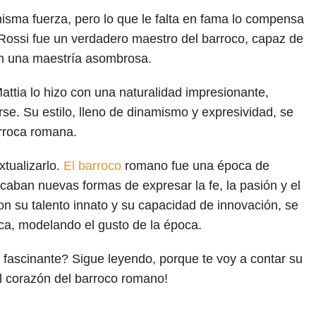
isma fuerza, pero lo que le falta en fama lo compensa
e Rossi fue un verdadero maestro del barroco, capaz de
on una maestría asombrosa.
attia lo hizo con una naturalidad impresionante,
se. Su estilo, lleno de dinamismo y expresividad, se
arroca romana.
tualizarlo.
El barroco
romano fue una época de
scaban nuevas formas de expresar la fe, la pasión y el
n su talento innato y su capacidad de innovación, se
tica, modelando el gusto de la época.
 fascinante? Sigue leyendo, porque te voy a contar su
 al corazón del barroco romano!