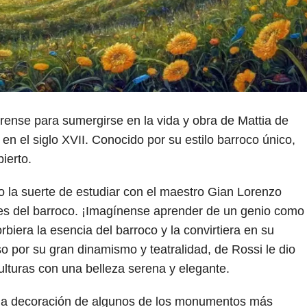
árense para sumergirse en la vida y obra de Mattia de
 en el siglo XVII. Conocido por su estilo barroco único,
ierto.
 la suerte de estudiar con el maestro Gian Lorenzo
tes del barroco. ¡Imagínense aprender de un genio como
biera la esencia del barroco y la convirtiera en su
oso por su gran dinamismo y teatralidad, de Rossi le dio
lturas con una belleza serena y elegante.
 la decoración de algunos de los monumentos más