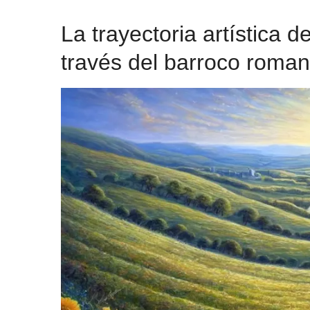
La trayectoria artística d
través del barroco roma