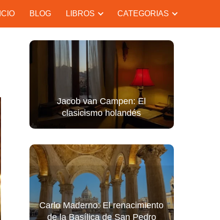
ICIO
BLOG
LIBROS
CATEGORIAS
Jacob van Campen: El
clasicismo holandés
Carlo Maderno: El renacimiento
de la Basílica de San Pedro