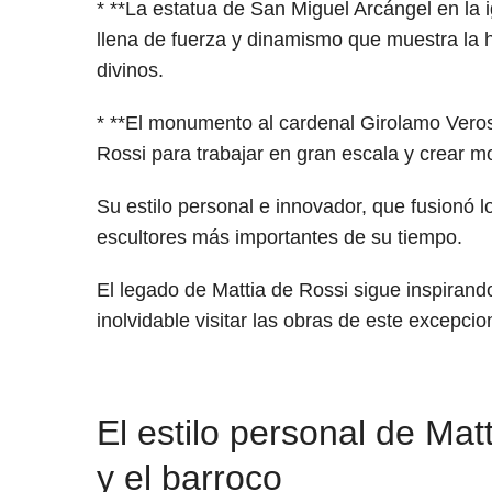
* **La estatua de San Miguel Arcángel en la
llena de fuerza y dinamismo que muestra la 
divinos.
* **El monumento al cardenal Girolamo Veros
Rossi para trabajar en gran escala y crear 
Su estilo personal e innovador, que fusionó lo
escultores más importantes de su tiempo.
El legado de Mattia de Rossi sigue inspirando
inolvidable visitar las obras de este excepcio
El estilo personal de Mat
y el barroco