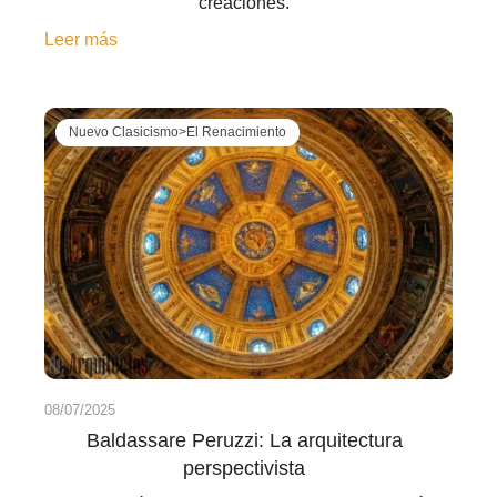
creaciones.
Leer más
Nuevo Clasicismo>El Renacimiento
08/07/2025
Baldassare Peruzzi: La arquitectura
perspectivista