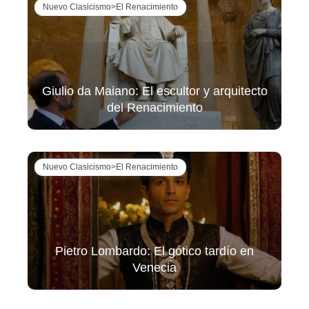
Nuevo Clasicismo>El Renacimiento
Giulio da Maiano: El escultor y arquitecto
del Renacimiento
Nuevo Clasicismo>El Renacimiento
Pietro Lombardo: El gótico tardío en
Venecia