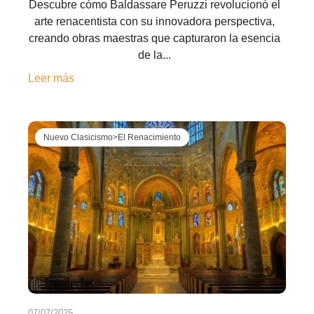
Descubre cómo Baldassare Peruzzi revolucionó el
arte renacentista con su innovadora perspectiva,
creando obras maestras que capturaron la esencia
de la...
Leer más
Nuevo Clasicismo>El Renacimiento
07/07/2025